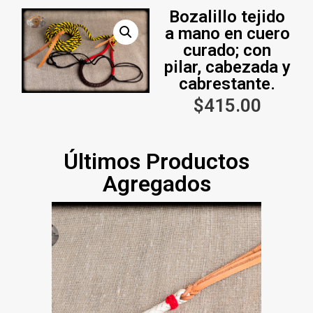
Bozalillo tejido
a mano en cuero
curado; con
pilar, cabezada y
cabrestante.
$
415.00
Últimos Productos
Agregados