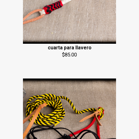
cuarta para llavero
$
85.00