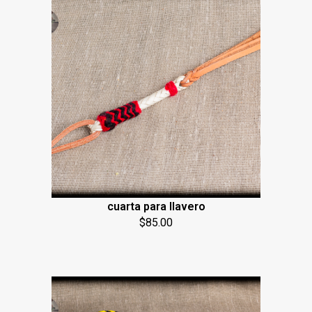
cuarta para llavero
$
85.00