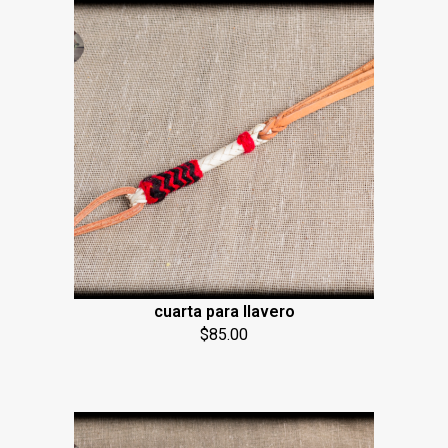
cuarta para llavero
$
85.00