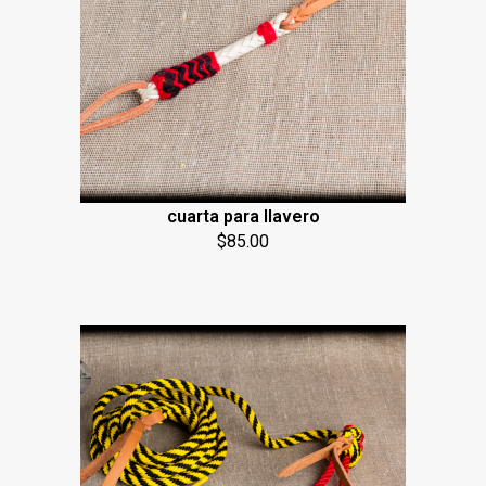
cuarta para llavero
$
85.00