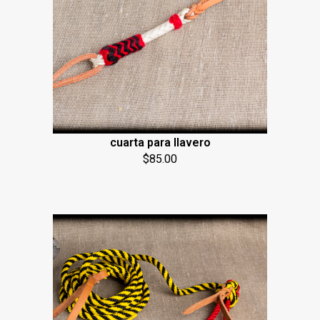
cuarta para llavero
$
85.00