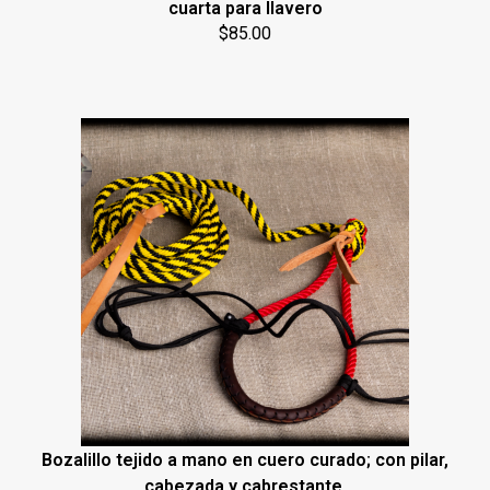
cuarta para llavero
$
85.00
Bozalillo tejido a mano en cuero curado; con pilar,
cabezada y cabrestante.