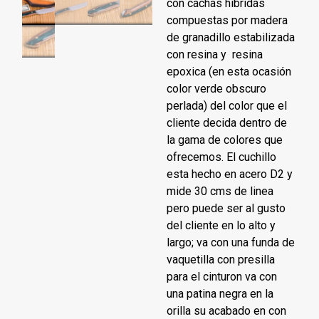
con cachas hibridas
compuestas por madera
de granadillo estabilizada
con resina y resina
epoxica (en esta ocasión
color verde obscuro
perlada) del color que el
cliente decida dentro de
la gama de colores que
ofrecemos. El cuchillo
esta hecho en acero D2 y
mide 30 cms de linea
pero puede ser al gusto
del cliente en lo alto y
largo; va con una funda de
vaquetilla con presilla
para el cinturon va con
una patina negra en la
orilla su acabado en con