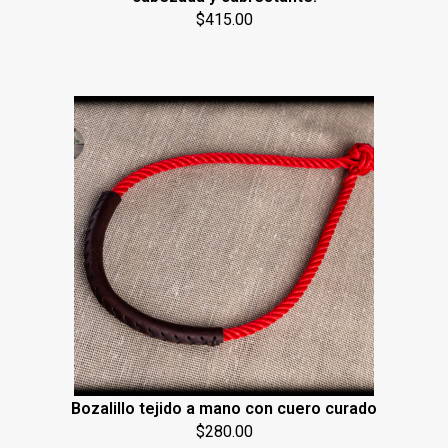
$
415.00
Bozalillo tejido a mano con cuero curado
$
280.00