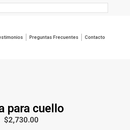
estimonios
Preguntas Frecuentes
Contacto
 para cuello
$
2,730.00