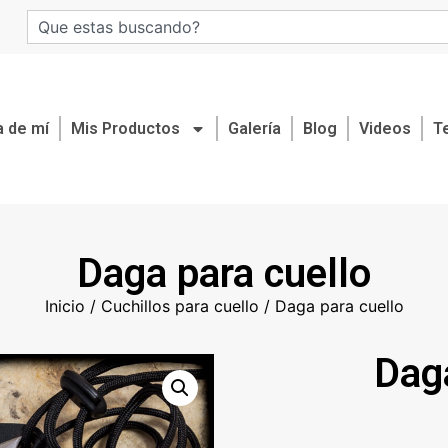
 de mí
Mis Productos
Galería
Blog
Videos
T
Daga para cuello
Inicio
/
Cuchillos para cuello
/ Daga para cuello
Daga