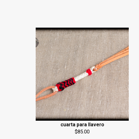
cuarta para llavero
$
85.00