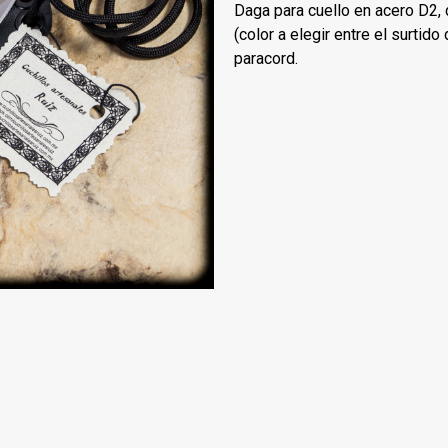
Daga para cuello en acero D2, d
(color a elegir entre el surti
paracord.