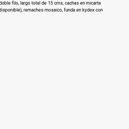
oble filo, largo total de 15 cms, cachas en micarta
do disponible), remaches mosaico, funda en kydex con