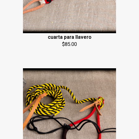
cuarta para llavero
$
85.00