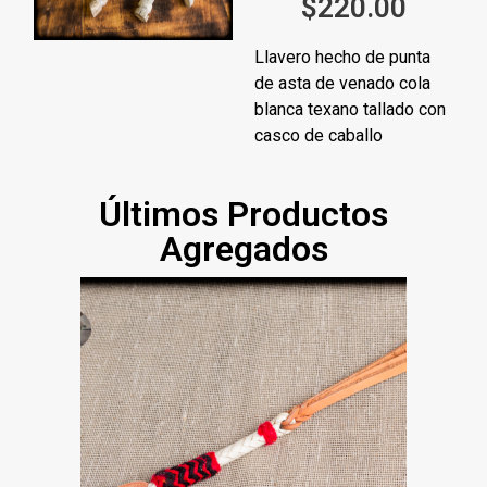
$
220.00
Llavero hecho de punta
de asta de venado cola
blanca texano tallado con
casco de caballo
Últimos Productos
Agregados