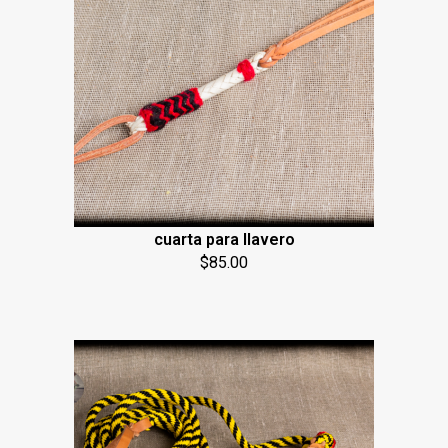
cuarta para llavero
$
85.00