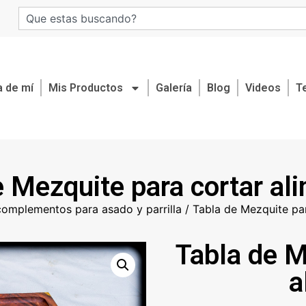
 de mí
Mis Productos
Galería
Blog
Videos
T
 Mezquite para cortar al
complementos para asado y parrilla
/ Tabla de Mezquite par
Tabla de M
a