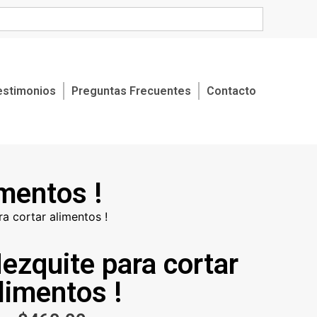
estimonios
Preguntas Frecuentes
Contacto
imentos !
a cortar alimentos !
ezquite para cortar
limentos !