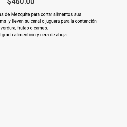
$
460.00
s de Mezquite para cortar alimentos sus
 y llevan su canal o juguera para la contención
verdura, frutas o carnes.
 grado alimenticio y cera de abeja.