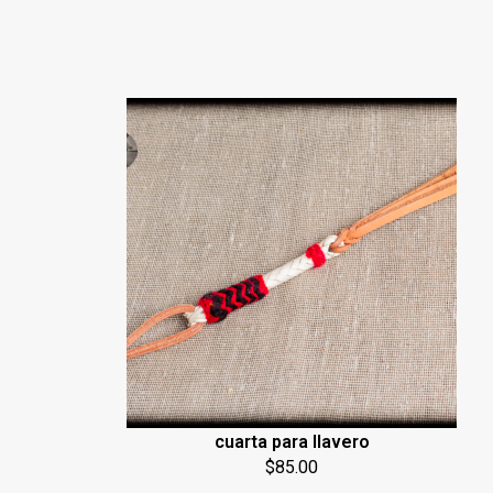
cuarta para llavero
$
85.00